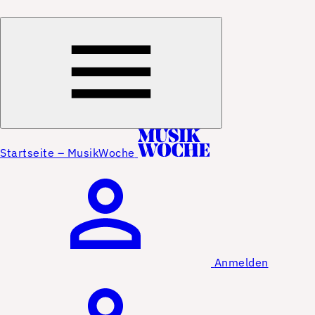
Startseite – MusikWoche
Anmelden