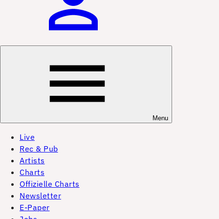
Menu
Live
Rec & Pub
Artists
Charts
Offizielle Charts
Newsletter
E-Paper