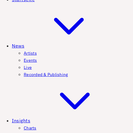
News
Artists
Events
Live
Recorded & Publishing
Insights
Charts