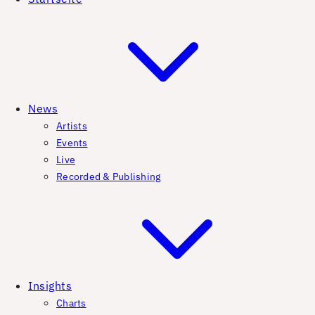
News
Artists
Events
Live
Recorded & Publishing
Insights
Charts