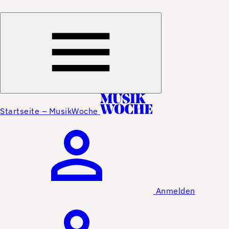
Startseite – MusikWoche
Anmelden