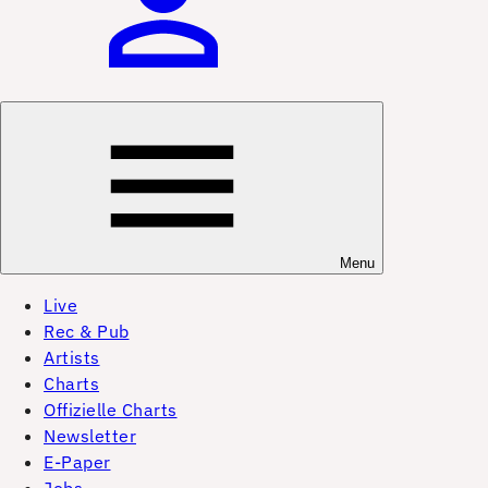
Menu
Live
Rec & Pub
Artists
Charts
Offizielle Charts
Newsletter
E-Paper