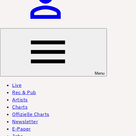
Menu
Live
Rec & Pub
Artists
Charts
Offizielle Charts
Newsletter
E-Paper