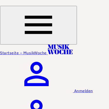
Startseite – MusikWoche
Anmelden