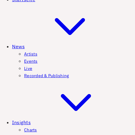
News
Artists
Events
Live
Recorded & Publishing
Insights
Charts