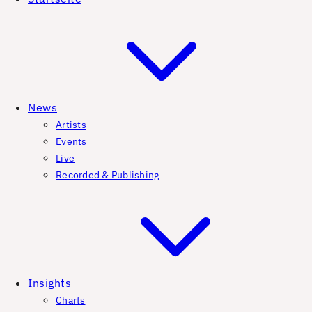
News
Artists
Events
Live
Recorded & Publishing
Insights
Charts