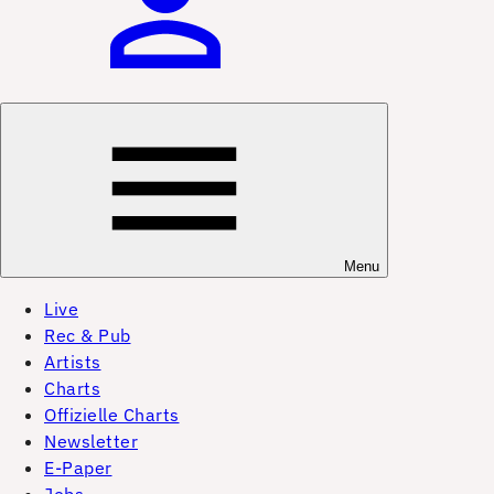
Menu
Live
Rec & Pub
Artists
Charts
Offizielle Charts
Newsletter
E-Paper