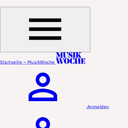
Startseite – MusikWoche
Anmelden