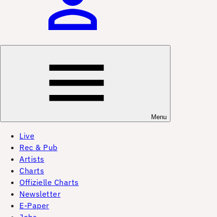
Menu
Live
Rec & Pub
Artists
Charts
Offizielle Charts
Newsletter
E-Paper