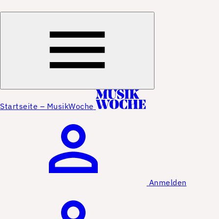
Startseite – MusikWoche
Anmelden