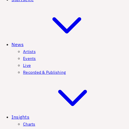
News
Artists
Events
Live
Recorded & Publishing
Insights
Charts