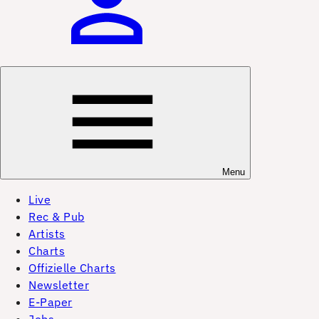
Menu
Live
Rec & Pub
Artists
Charts
Offizielle Charts
Newsletter
E-Paper