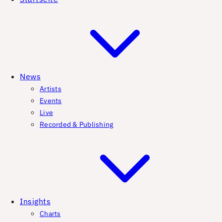
News
Artists
Events
Live
Recorded & Publishing
Insights
Charts