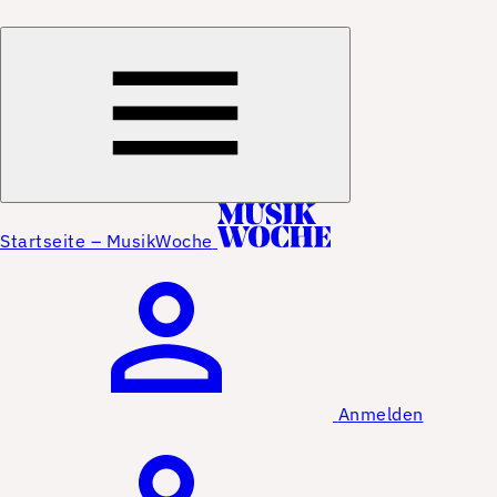
Startseite – MusikWoche
Anmelden