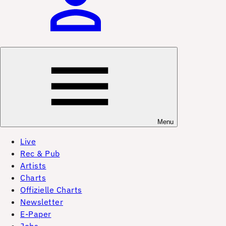
Menu
Live
Rec & Pub
Artists
Charts
Offizielle Charts
Newsletter
E-Paper