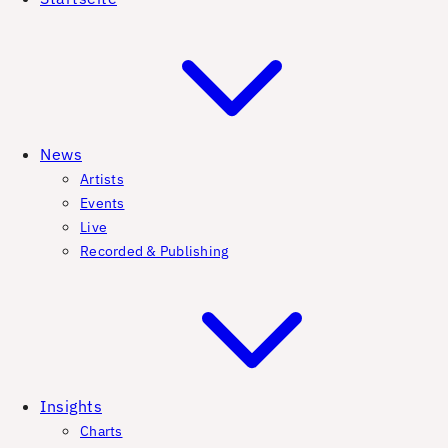
News
Artists
Events
Live
Recorded & Publishing
Insights
Charts