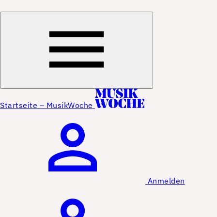
Startseite – MusikWoche
Anmelden