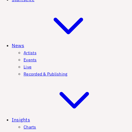
News
Artists
Events
Live
Recorded & Publishing
Insights
Charts