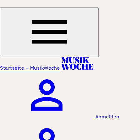
Startseite – MusikWoche
Anmelden