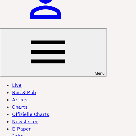
Menu
Live
Rec & Pub
Artists
Charts
Offizielle Charts
Newsletter
E-Paper