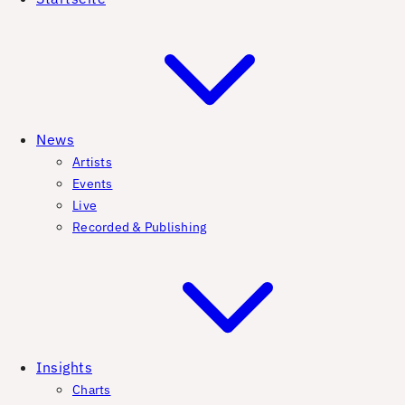
News
Artists
Events
Live
Recorded & Publishing
Insights
Charts