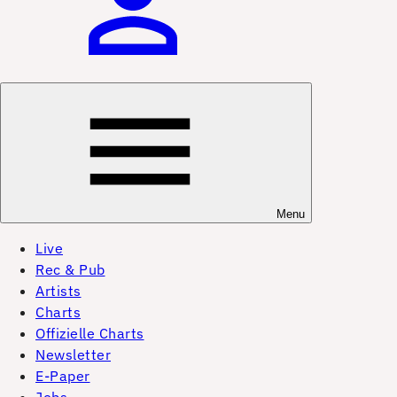
Menu
Live
Rec & Pub
Artists
Charts
Offizielle Charts
Newsletter
E-Paper