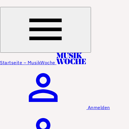
Startseite – MusikWoche
Anmelden