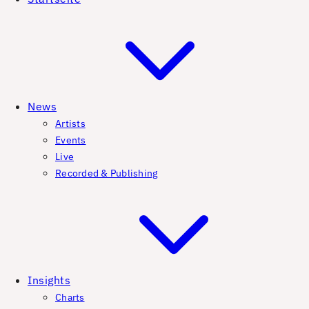
News
Artists
Events
Live
Recorded & Publishing
Insights
Charts