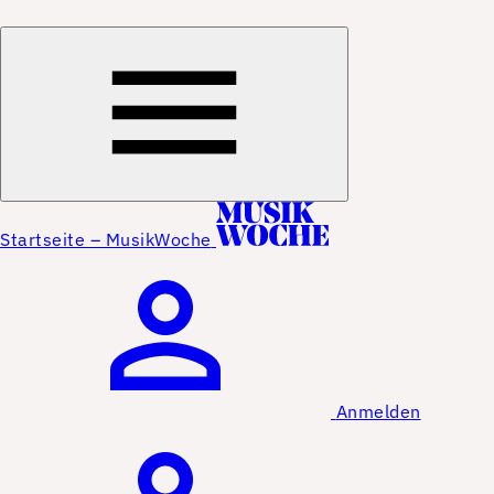
Startseite – MusikWoche
Anmelden