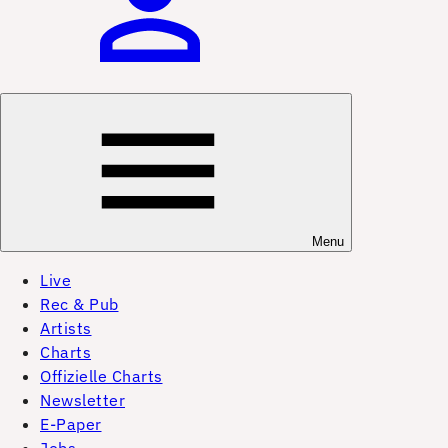
Menu
Live
Rec & Pub
Artists
Charts
Offizielle Charts
Newsletter
E-Paper