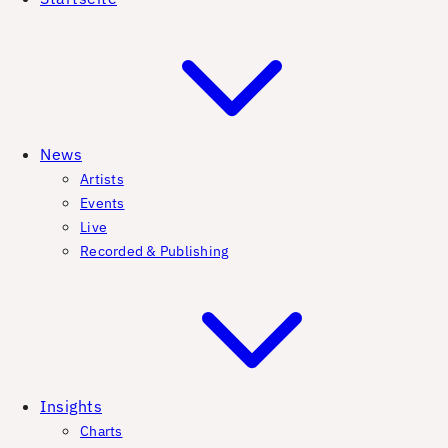
News
Artists
Events
Live
Recorded & Publishing
Insights
Charts