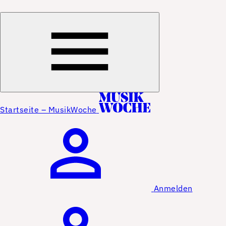
Startseite – MusikWoche
Anmelden