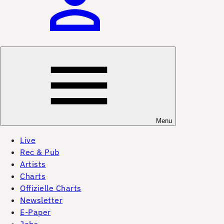
Menu
Live
Rec & Pub
Artists
Charts
Offizielle Charts
Newsletter
E-Paper