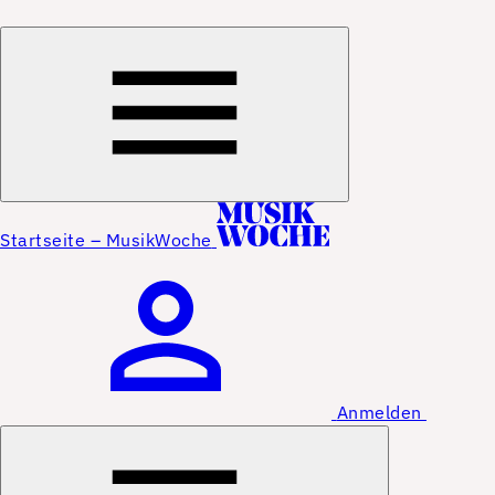
Startseite – MusikWoche
Anmelden