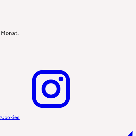
o Monat.
t
Cookies