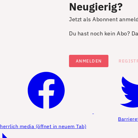
Neugierig?
Jetzt als Abonnent anmel
Du hast noch kein Abo? Dan
ANMELDEN
REGIST
Barriere
herrlich media (öffnet in neuem Tab)