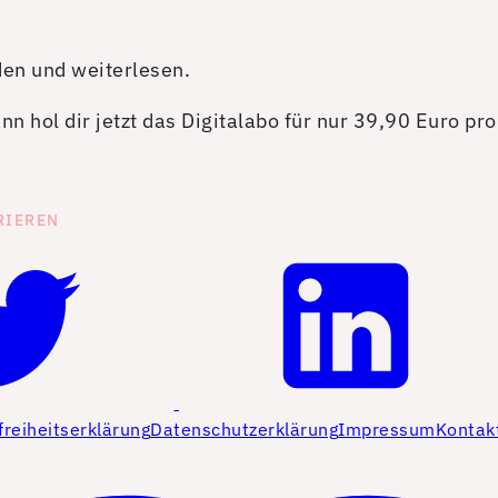
den und weiterlesen.
n hol dir jetzt das Digitalabo für nur 39,90 Euro pr
RIEREN
freiheitserklärung
Datenschutzerklärung
Impressum
Kontak