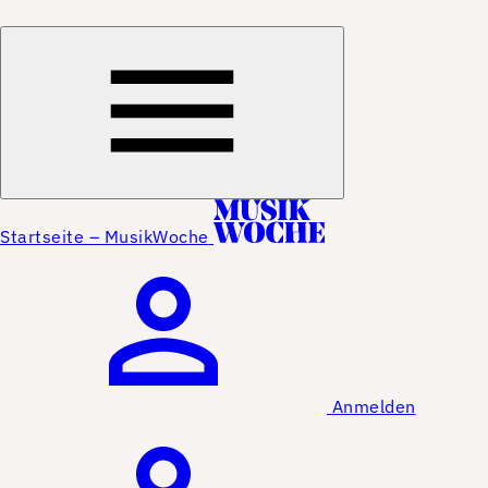
Startseite – MusikWoche
Anmelden