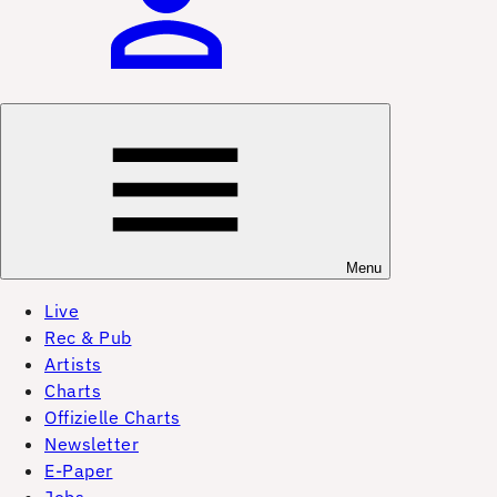
Menu
Live
Rec & Pub
Artists
Charts
Offizielle Charts
Newsletter
E-Paper