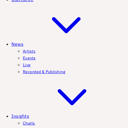
News
Artists
Events
Live
Recorded & Publishing
Insights
Charts