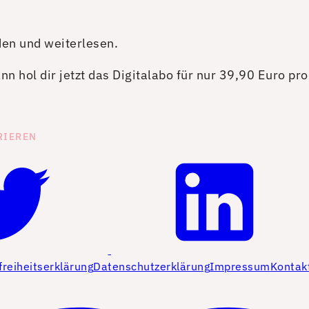
den und weiterlesen.
n hol dir jetzt das Digitalabo für nur 39,90 Euro pr
RIEREN
freiheitserklärung
Datenschutzerklärung
Impressum
Kontak