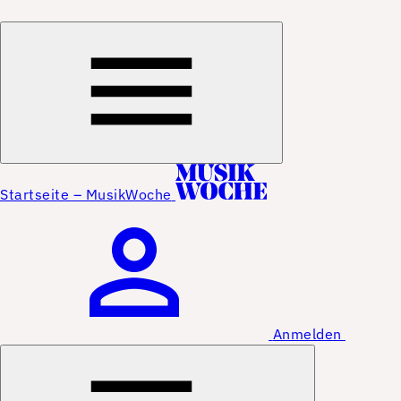
Startseite – MusikWoche
Anmelden