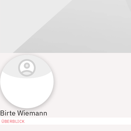
Birte Wiemann
ÜBERBLICK