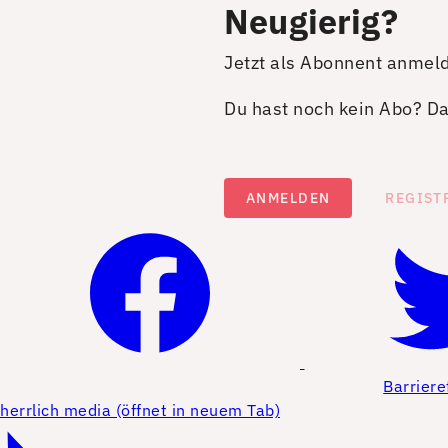
Neugierig?
Jetzt als Abonnent anmel
Du hast noch kein Abo? Dan
ANMELDEN
REGIST
Barriere
herrlich media (öffnet in neuem Tab)