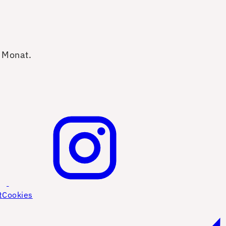
o Monat.
t
Cookies