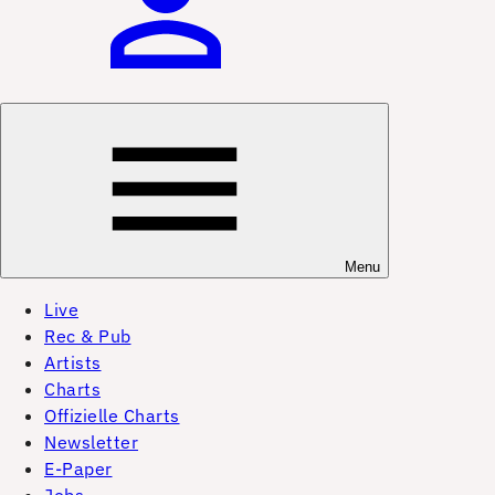
Menu
Live
Rec & Pub
Artists
Charts
Offizielle Charts
Newsletter
E-Paper