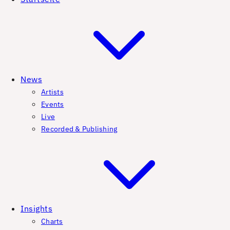
News
Artists
Events
Live
Recorded & Publishing
Insights
Charts