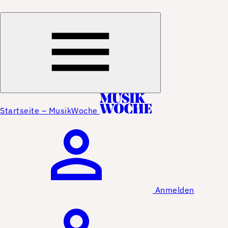
Startseite – MusikWoche
Anmelden