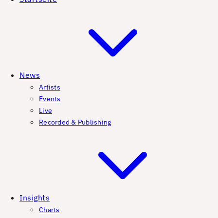
News
Artists
Events
Live
Recorded & Publishing
Insights
Charts