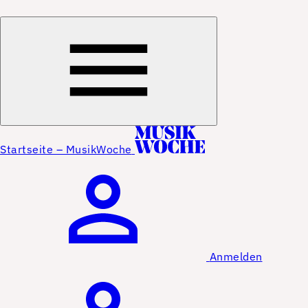
Startseite – MusikWoche
Anmelden