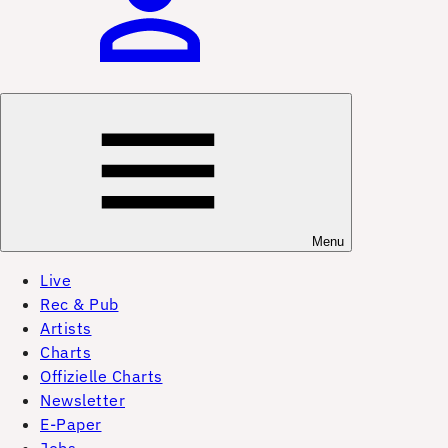
Menu
Live
Rec & Pub
Artists
Charts
Offizielle Charts
Newsletter
E-Paper