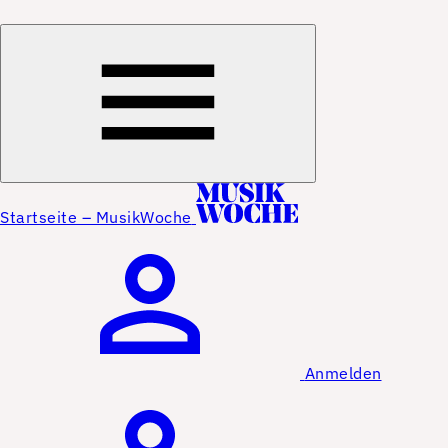
Startseite – MusikWoche
Anmelden