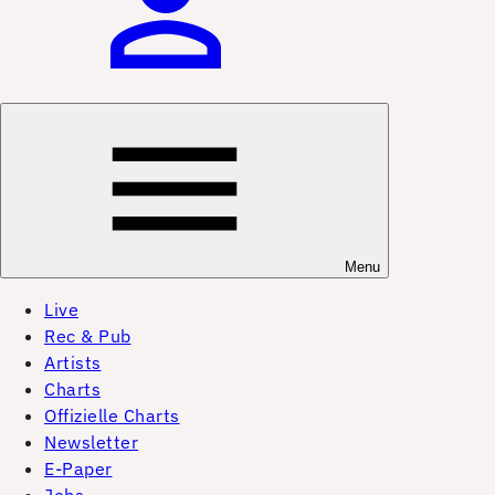
Menu
Live
Rec & Pub
Artists
Charts
Offizielle Charts
Newsletter
E-Paper