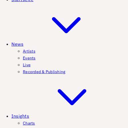
News
Artists
Events
Live
Recorded & Publishing
Insights
Charts