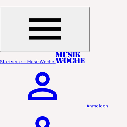
Startseite – MusikWoche
Anmelden