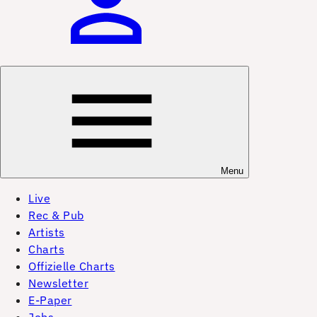
Menu
Live
Rec & Pub
Artists
Charts
Offizielle Charts
Newsletter
E-Paper