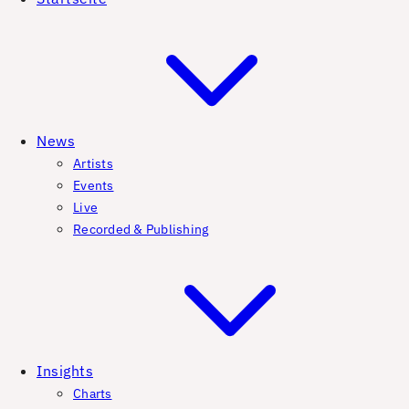
News
Artists
Events
Live
Recorded & Publishing
Insights
Charts