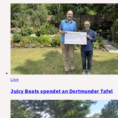
Live
Juicy Beats spendet an Dortmunder Tafel