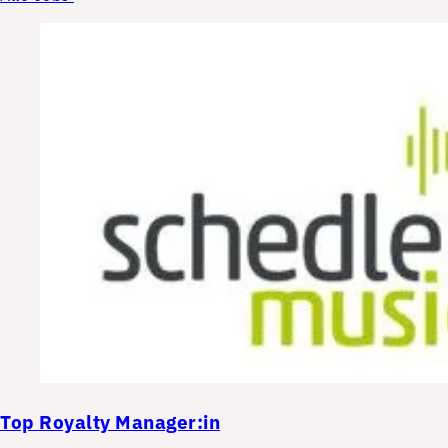
Top
Royalty Manager:in