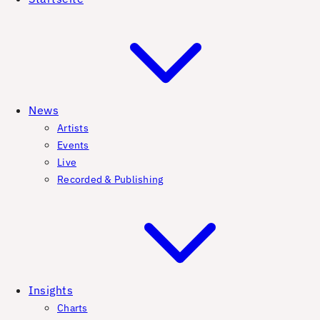
News
Artists
Events
Live
Recorded & Publishing
Insights
Charts