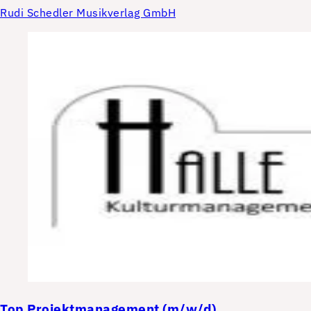
Rudi Schedler Musikverlag GmbH
Top
Projektmanagement (m/w/d)