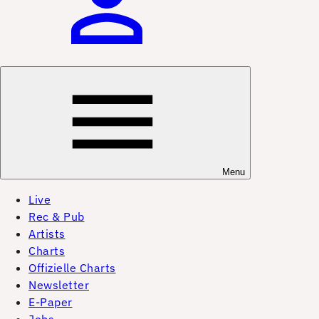
Menu
Live
Rec & Pub
Artists
Charts
Offizielle Charts
Newsletter
E-Paper