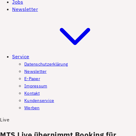
Jobs
Newsletter
Service
Datenschutzerklärung
Newsletter
E-Paper
Impressum
Kontakt
Kundenservice
Werben
Live
MTS Live übernimmt Booking für