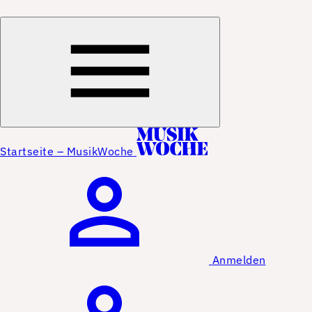
Startseite – MusikWoche
Anmelden