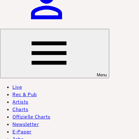
Menu
Live
Rec & Pub
Artists
Charts
Offizielle Charts
Newsletter
E-Paper