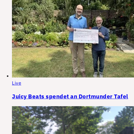
Live
Juicy Beats spendet an Dortmunder Tafel