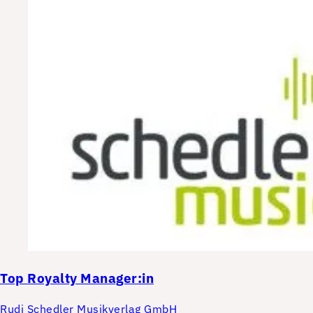
Top
Royalty Manager:in
Rudi Schedler Musikverlag GmbH