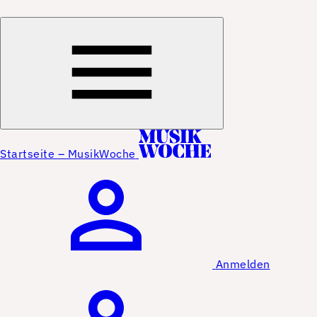
Startseite – MusikWoche
Anmelden