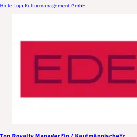
Halle Luja Kulturmanagement GmbH
Top
Royalty Manager*in / Kaufmännische*r