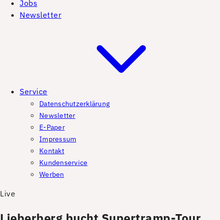
Jobs
Newsletter
Service
Datenschutzerklärung
Newsletter
E-Paper
Impressum
Kontakt
Kundenservice
Werben
Live
Lieberberg bucht Supertramp-Tour