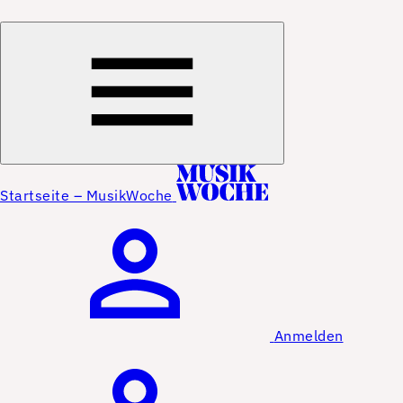
Startseite – MusikWoche
Anmelden