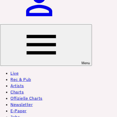
Menu
Live
Rec & Pub
Artists
Charts
Offizielle Charts
Newsletter
E-Paper