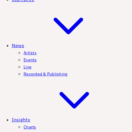
News
Artists
Events
Live
Recorded & Publishing
Insights
Charts