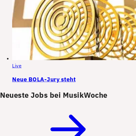
Live
Neue BOLA-Jury steht
Neueste Jobs bei MusikWoche