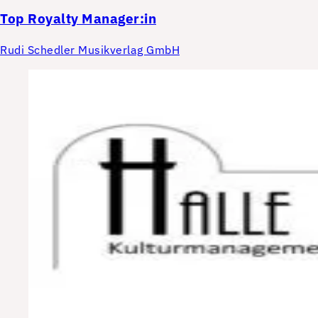
Top
Royalty Manager:in
Rudi Schedler Musikverlag GmbH