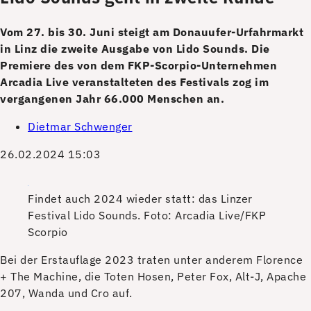
Vom 27. bis 30. Juni steigt am Donauufer-Urfahrmarkt
in Linz die zweite Ausgabe von Lido Sounds. Die
Premiere des von dem FKP-Scorpio-Unternehmen
Arcadia Live veranstalteten des Festivals zog im
vergangenen Jahr 66.000 Menschen an.
Dietmar Schwenger
26.02.2024 15:03
Findet auch 2024 wieder statt: das Linzer
Festival Lido Sounds.
Foto: Arcadia Live/FKP
Scorpio
B
ei der Erstauflage 2023 traten unter anderem Florence
+ The Machine, die Toten Hosen, Peter Fox, Alt-J, Apache
207, Wanda und Cro auf.