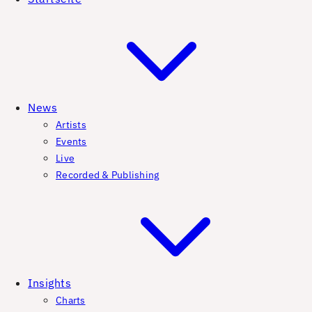
News
Artists
Events
Live
Recorded & Publishing
Insights
Charts