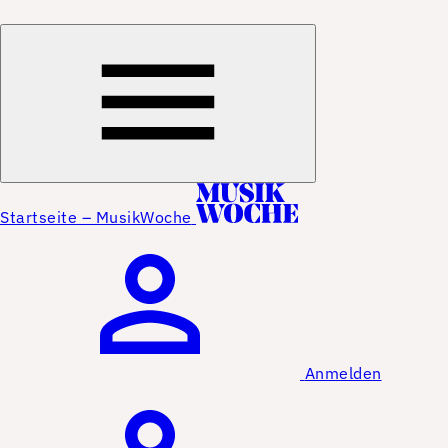
Startseite – MusikWoche
Anmelden