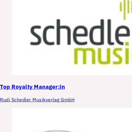
Top
Royalty Manager:in
Rudi Schedler Musikverlag GmbH