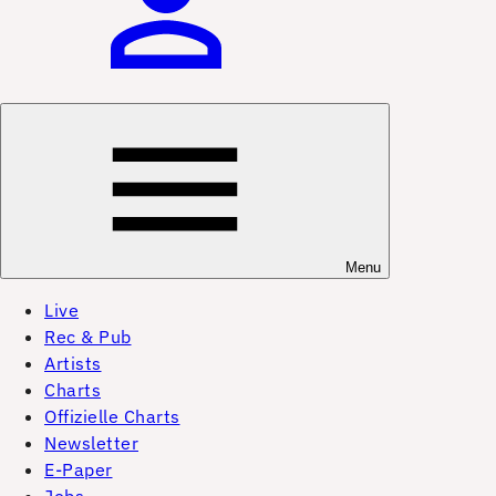
Menu
Live
Rec & Pub
Artists
Charts
Offizielle Charts
Newsletter
E-Paper