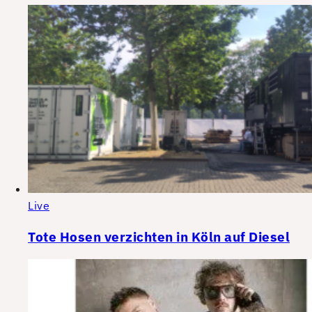
Live
Tote Hosen verzichten in Köln auf Diesel