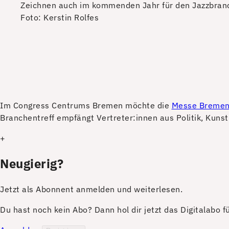
Zeichnen auch im kommenden Jahr für den Jazzbranchen
Foto: Kerstin Rolfes
I
m Congress Centrums Bremen möchte die
Messe Breme
Branchentreff empfängt Vertreter:innen aus Politik, Kunst
+
Neugierig?
Jetzt als Abonnent anmelden und weiterlesen.
Du hast noch kein Abo? Dann hol dir jetzt das Digitalabo 