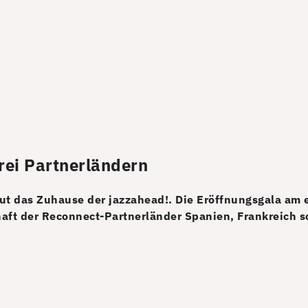
drei Partnerländern
t das Zuhause der jazzahead!. Die Eröffnungsgala am er
chaft der Reconnect-Partnerländer Spanien, Frankreich 