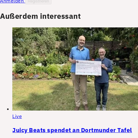
Anmelden
Registrieren
Außerdem interessant
Live
Juicy Beats spendet an Dortmunder Tafel