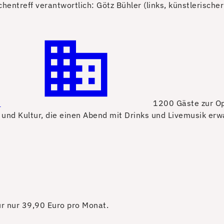
treff verantwortlich: Götz Bühler (links, künstlerischer L
n
1200 Gäste zur Op
 und Kultur, die einen Abend mit Drinks und Livemusik erw
für nur 39,90 Euro pro Monat.