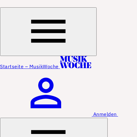
Startseite – MusikWoche
Anmelden