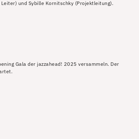
eiter) und Sybille Kornitschky (Projektleitung).
ening Gala der jazzahead! 2025 versammeln. Der
artet.