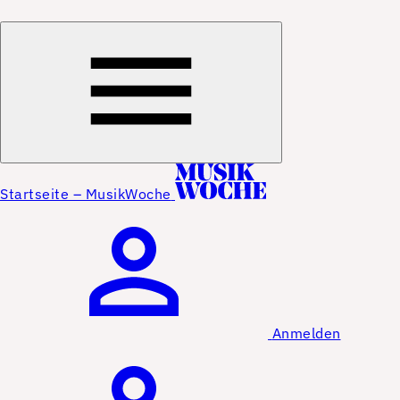
Startseite – MusikWoche
Anmelden