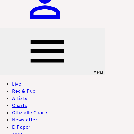
Menu
Live
Rec & Pub
Artists
Charts
Offizielle Charts
Newsletter
E-Paper