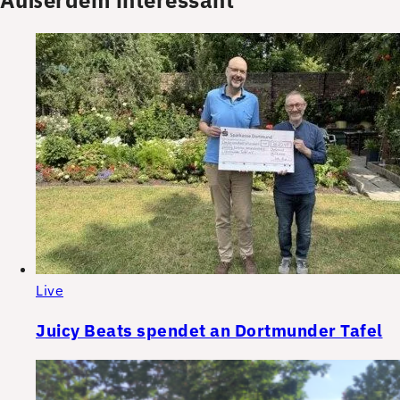
Live
Juicy Beats spendet an Dortmunder Tafel