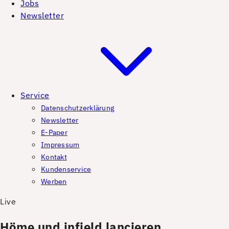
Jobs
Newsletter
Service
Datenschutzerklärung
Newsletter
E-Paper
Impressum
Kontakt
Kundenservice
Werben
Live
Höme und infield lancieren