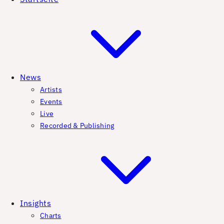
News
Artists
Events
Live
Recorded & Publishing
Insights
Charts