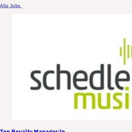
Alle Jobs
Top
Royalty Manager:in