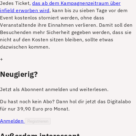
J
edes Ticket,
das ab dem Kampagnenzeitraum über
infield erworben wird
, kann bis zu sieben Tage vor dem
Event kostenlos storniert werden, ohne dass
Veranstaltende ihre Einnahmen verlieren. Damit soll den
Besuchenden mehr Sicherheit gegeben werden, dass sie
nicht auf den Kosten sitzen bleiben, sollte etwas
dazwischen kommen.
+
Neugierig?
Jetzt als Abonnent anmelden und weiterlesen.
Du hast noch kein Abo? Dann hol dir jetzt das Digitalabo
für nur 39,90 Euro pro Monat.
Anmelden
Registrieren
Außerdem interessant