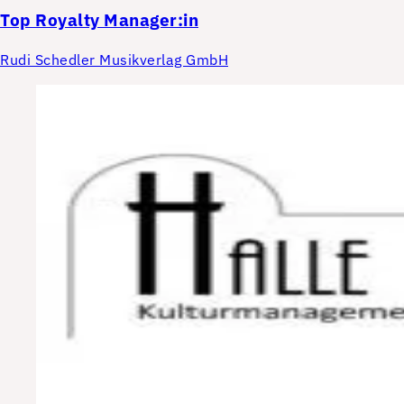
Top
Royalty Manager:in
Rudi Schedler Musikverlag GmbH