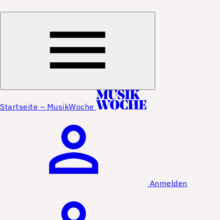
Startseite – MusikWoche
Anmelden