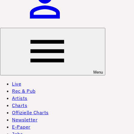
Menu
Live
Rec & Pub
Artists
Charts
Offizielle Charts
Newsletter
E-Paper