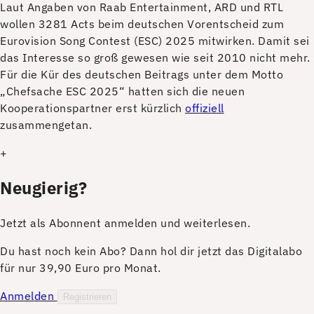
L
aut Angaben von Raab Entertainment, ARD und RTL
wollen 3281 Acts beim deutschen Vorentscheid zum
Eurovision Song Contest (ESC) 2025 mitwirken. Damit sei
das Interesse so groß gewesen wie seit 2010 nicht mehr.
Für die Kür des deutschen Beitrags unter dem Motto
„Chefsache ESC 2025“ hatten sich die neuen
Kooperationspartner erst kürzlich
offiziell
zusammengetan.
+
Neugierig?
Jetzt als Abonnent anmelden und weiterlesen.
Du hast noch kein Abo? Dann hol dir jetzt das Digitalabo
für nur 39,90 Euro pro Monat.
Anmelden
Registrieren