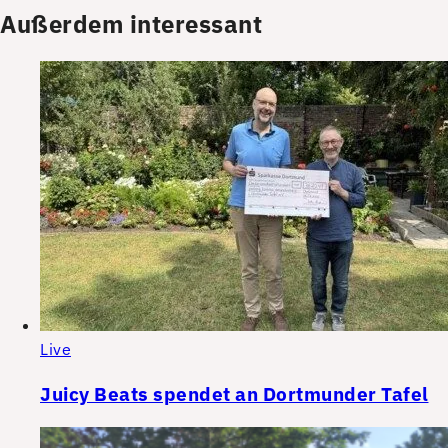
Außerdem interessant
Live
Juicy Beats spendet an Dortmunder Tafel