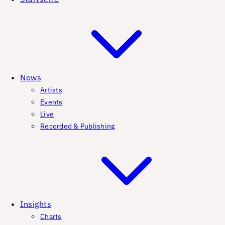
News
Artists
Events
Live
Recorded & Publishing
Insights
Charts