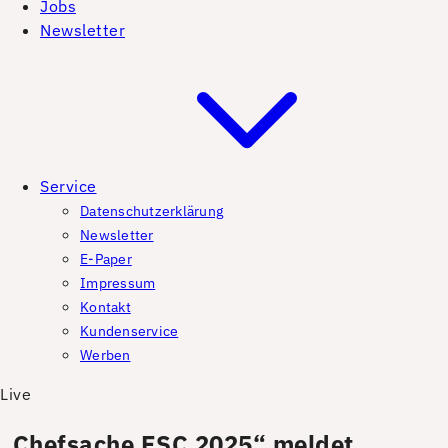
Jobs
Newsletter
Service
Datenschutzerklärung
Newsletter
E-Paper
Impressum
Kontakt
Kundenservice
Werben
Live
„Chefsache ESC 2025“ meldet