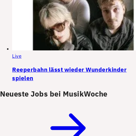
Live
Reeperbahn lässt wieder Wunderkinder
spielen
Neueste Jobs bei MusikWoche