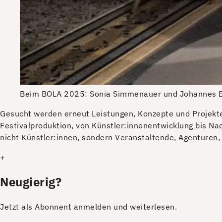
Beim BOLA 2025: Sonia Simmenauer und Johannes E
G
esucht werden erneut Leistungen, Konzepte und Projekte
Festivalproduktion, von Künstler:innenentwicklung bis Na
nicht Künstler:innen, sondern Veranstaltende, Agenturen, 
+
Neugierig?
Jetzt als Abonnent anmelden und weiterlesen.