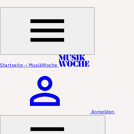
Startseite – MusikWoche
Anmelden