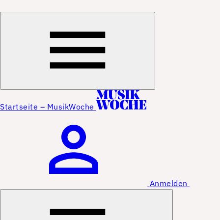
Startseite – MusikWoche
Anmelden