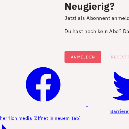
Neugierig?
Jetzt als Abonnent anmel
Du hast noch kein Abo? Dan
ANMELDEN
REGIST
Barriere
herrlich media (öffnet in neuem Tab)