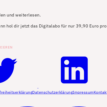
den und weiterlesen.
n hol dir jetzt das Digitalabo für nur 39,90 Euro pr
RIEREN
freiheitserklärung
Datenschutzerklärung
Impressum
Kontak