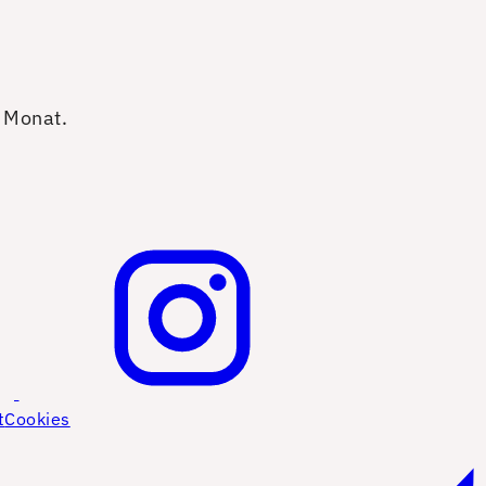
o Monat.
t
Cookies