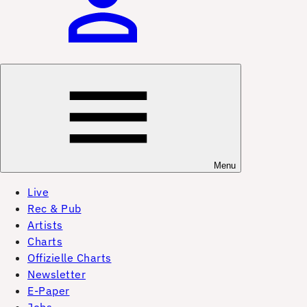
Menu
Live
Rec & Pub
Artists
Charts
Offizielle Charts
Newsletter
E-Paper