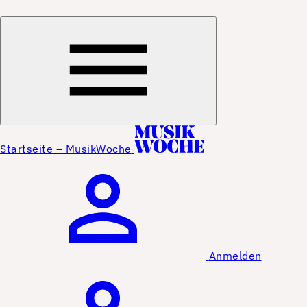
Startseite – MusikWoche
Anmelden