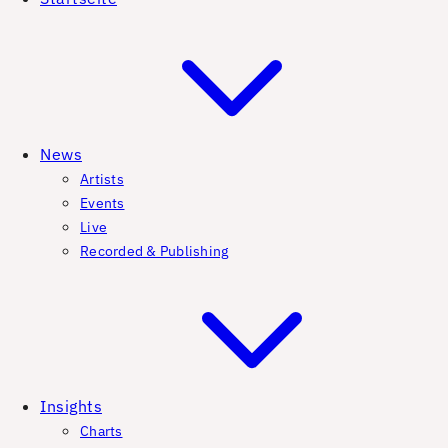
News
Artists
Events
Live
Recorded & Publishing
Insights
Charts