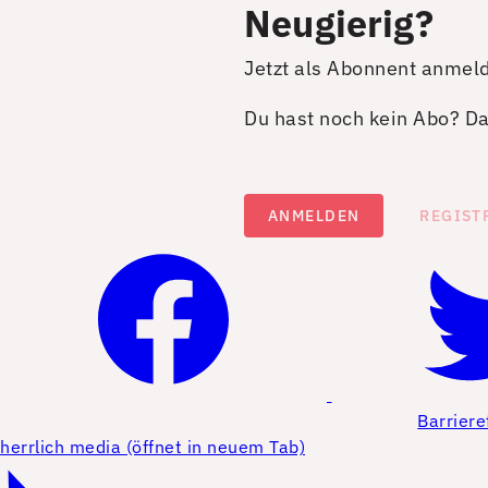
Neugierig?
Jetzt als Abonnent anmel
Du hast noch kein Abo? Dan
ANMELDEN
REGIST
Barriere
herrlich media (öffnet in neuem Tab)