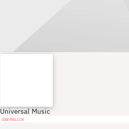
Universal Music
ÜBERBLICK