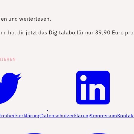
den und weiterlesen.
n hol dir jetzt das Digitalabo für nur 39,90 Euro pr
RIEREN
freiheitserklärung
Datenschutzerklärung
Impressum
Kontak