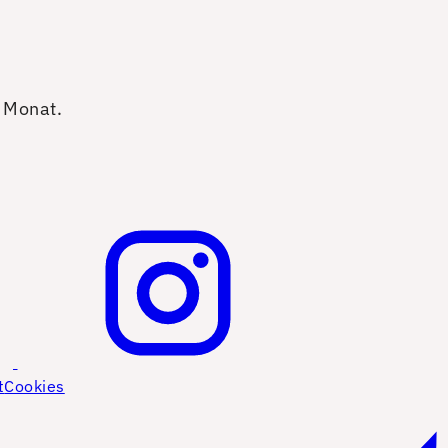
o Monat.
t
Cookies