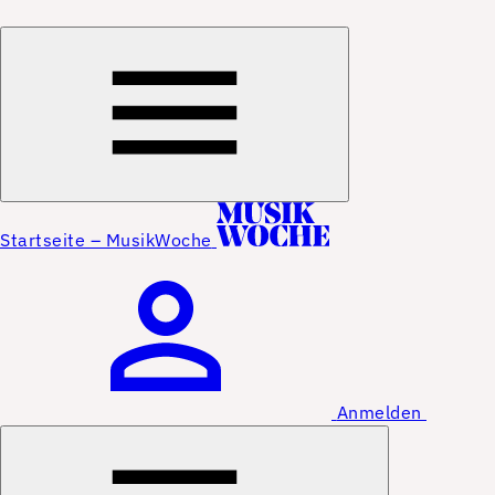
Startseite – MusikWoche
Anmelden