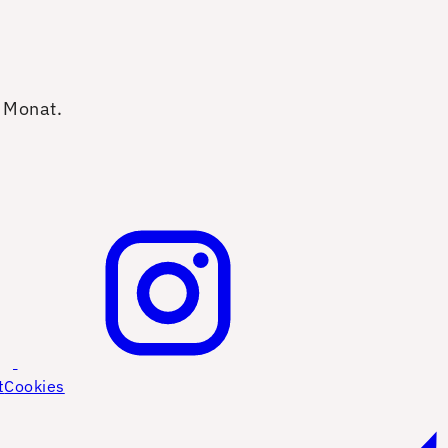
o Monat.
t
Cookies