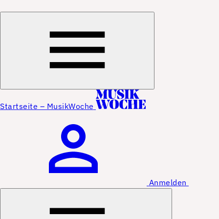
Startseite – MusikWoche
Anmelden