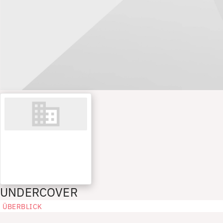
UNDERCOVER
ÜBERBLICK