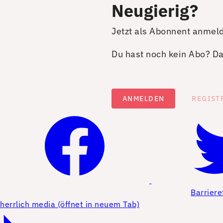
Neugierig?
Jetzt als Abonnent anmel
Du hast noch kein Abo? Dan
ANMELDEN
REGIST
Barriere
herrlich media (öffnet in neuem Tab)