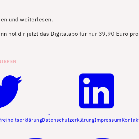
den und weiterlesen.
n hol dir jetzt das Digitalabo für nur 39,90 Euro pr
RIEREN
freiheitserklärung
Datenschutzerklärung
Impressum
Kontak