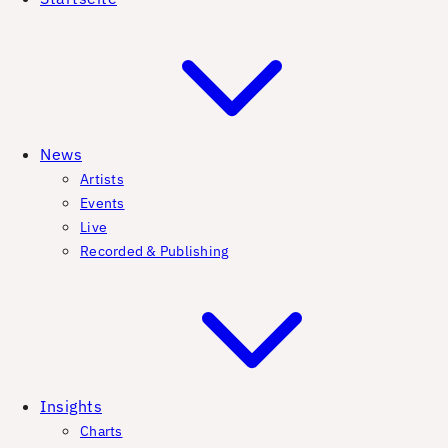
News
Artists
Events
Live
Recorded & Publishing
Insights
Charts