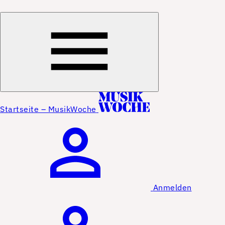
Startseite – MusikWoche
Anmelden