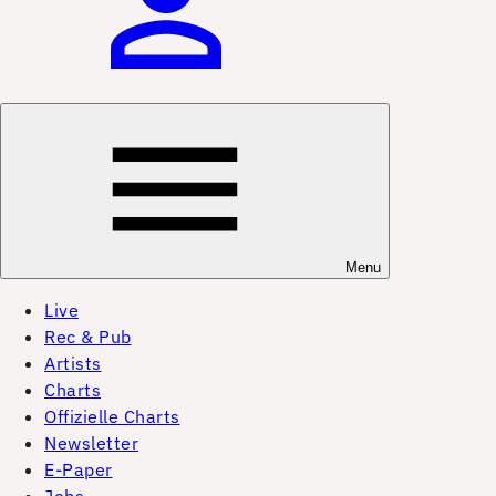
Menu
Live
Rec & Pub
Artists
Charts
Offizielle Charts
Newsletter
E-Paper