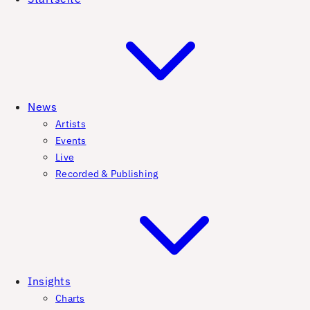
News
Artists
Events
Live
Recorded & Publishing
Insights
Charts