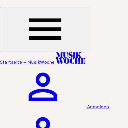
Startseite – MusikWoche
Anmelden