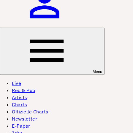
Menu
Live
Rec & Pub
Artists
Charts
Offizielle Charts
Newsletter
E-Paper