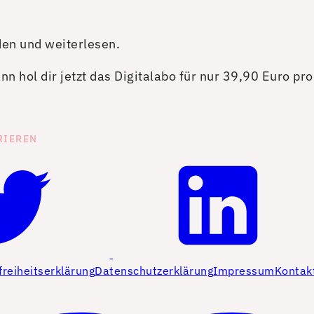
den und weiterlesen.
n hol dir jetzt das Digitalabo für nur 39,90 Euro pr
RIEREN
freiheitserklärung
Datenschutzerklärung
Impressum
Kontak