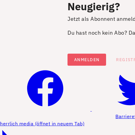
Neugierig?
Jetzt als Abonnent anmel
Du hast noch kein Abo? Dan
ANMELDEN
REGIST
Barriere
herrlich media (öffnet in neuem Tab)