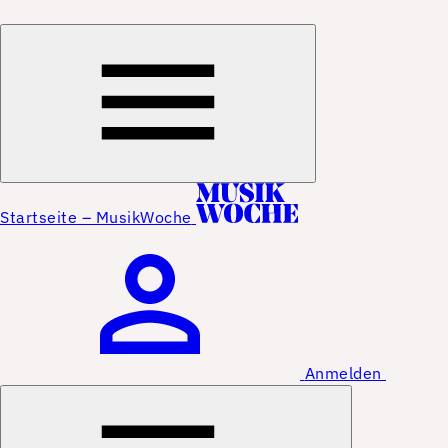
Startseite – MusikWoche
Anmelden