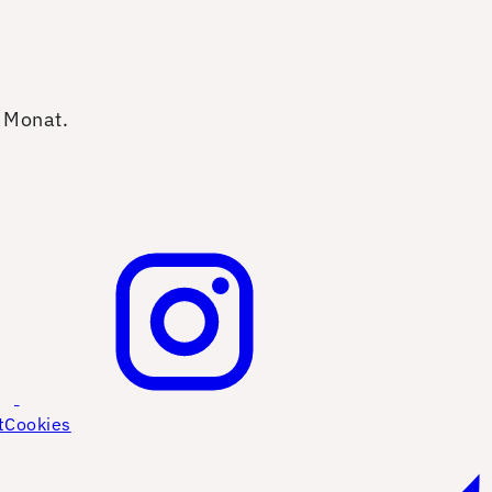
o Monat.
t
Cookies