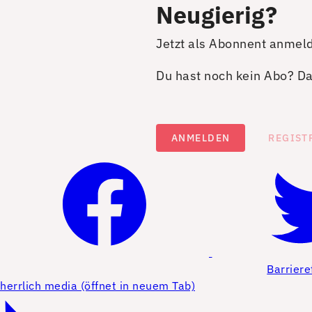
Neugierig?
Jetzt als Abonnent anmel
Du hast noch kein Abo? Dan
ANMELDEN
REGIST
Barriere
herrlich media (öffnet in neuem Tab)