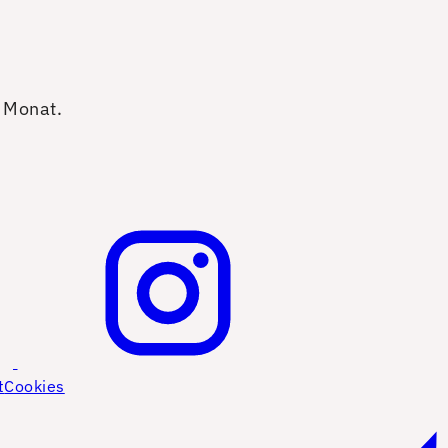
o Monat.
t
Cookies