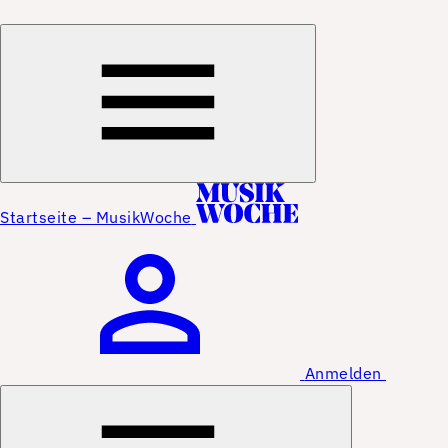
Startseite – MusikWoche
Anmelden