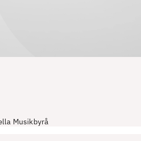
ella Musikbyrå