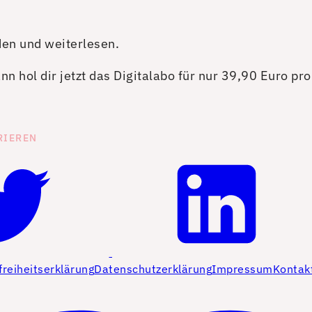
den und weiterlesen.
n hol dir jetzt das Digitalabo für nur 39,90 Euro pr
RIEREN
freiheitserklärung
Datenschutzerklärung
Impressum
Kontak