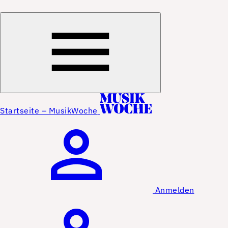
Startseite – MusikWoche
Anmelden