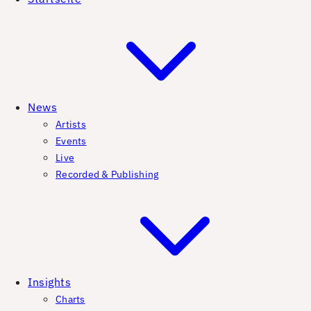
News
Artists
Events
Live
Recorded & Publishing
Insights
Charts