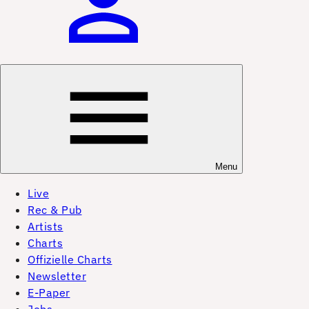
Menu
Live
Rec & Pub
Artists
Charts
Offizielle Charts
Newsletter
E-Paper