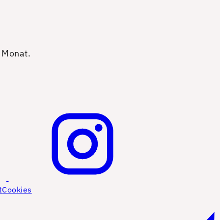
o Monat.
t
Cookies