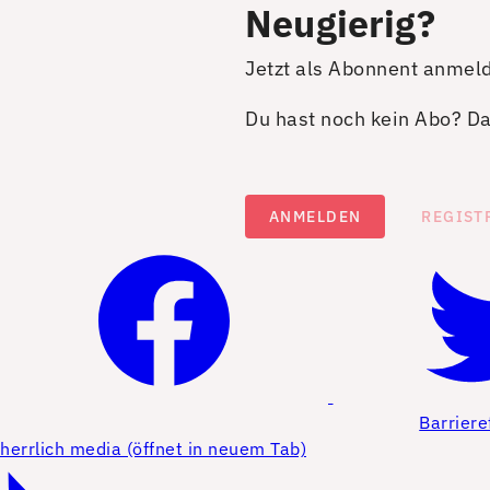
Neugierig?
Jetzt als Abonnent anmel
Du hast noch kein Abo? Dan
ANMELDEN
REGIST
Barriere
herrlich media (öffnet in neuem Tab)