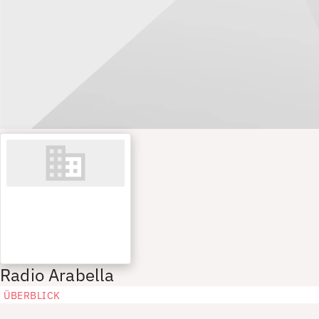
Radio Arabella
ÜBERBLICK