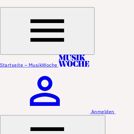
Startseite – MusikWoche
Anmelden