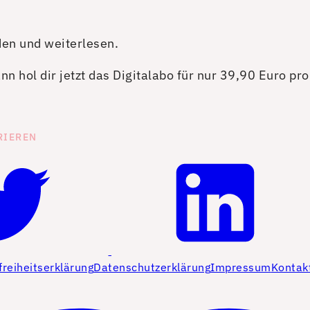
den und weiterlesen.
n hol dir jetzt das Digitalabo für nur 39,90 Euro pr
RIEREN
freiheitserklärung
Datenschutzerklärung
Impressum
Kontak