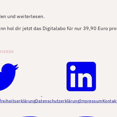
den und weiterlesen.
n hol dir jetzt das Digitalabo für nur 39,90 Euro pr
RIEREN
freiheitserklärung
Datenschutzerklärung
Impressum
Kontak