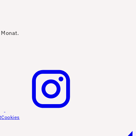
o Monat.
t
Cookies