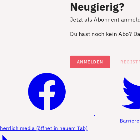
Neugierig?
Jetzt als Abonnent anmel
Du hast noch kein Abo? Dan
ANMELDEN
REGIST
Barriere
herrlich media (öffnet in neuem Tab)