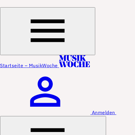
Startseite – MusikWoche
Anmelden