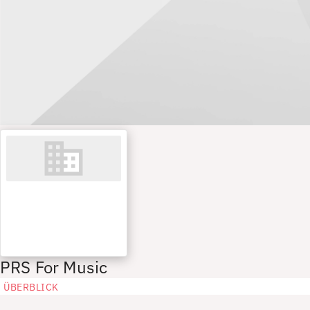
PRS For Music
ÜBERBLICK