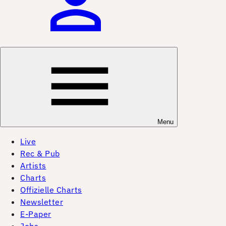
Menu
Live
Rec & Pub
Artists
Charts
Offizielle Charts
Newsletter
E-Paper