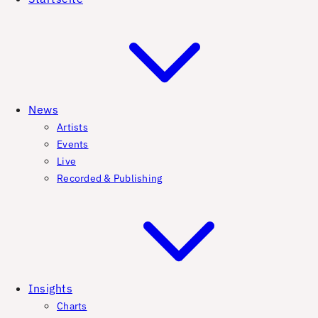
News
Artists
Events
Live
Recorded & Publishing
Insights
Charts