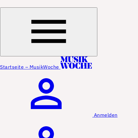
Startseite – MusikWoche
Anmelden