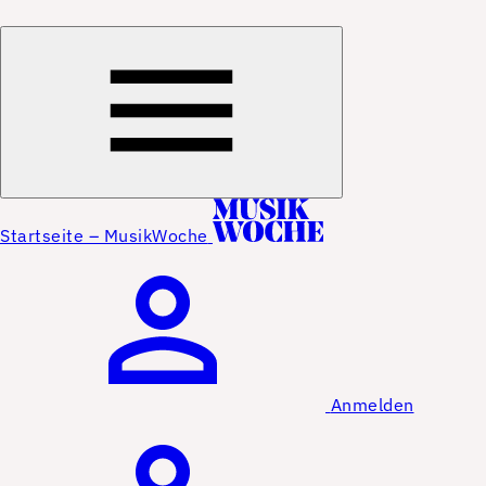
Startseite – MusikWoche
Anmelden