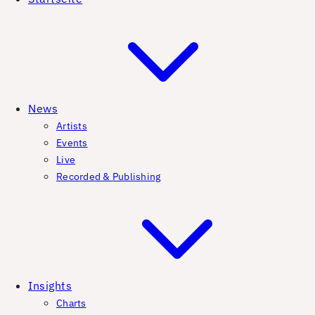
News
Artists
Events
Live
Recorded & Publishing
Insights
Charts