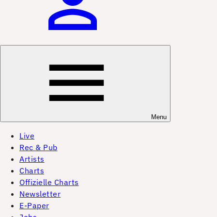
Menu
Live
Rec & Pub
Artists
Charts
Offizielle Charts
Newsletter
E-Paper