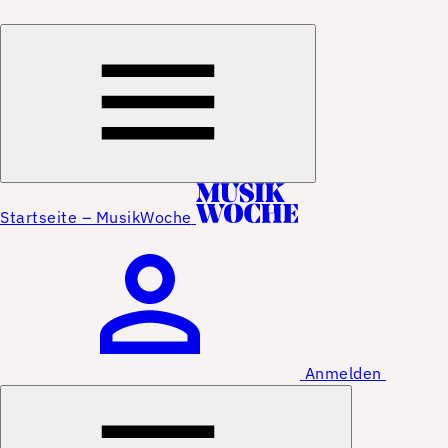
Startseite – MusikWoche
Anmelden