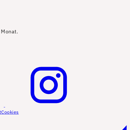
o Monat.
t
Cookies