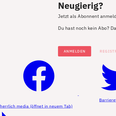
Neugierig?
Jetzt als Abonnent anmel
Du hast noch kein Abo? Dan
ANMELDEN
REGIST
Barriere
herrlich media (öffnet in neuem Tab)