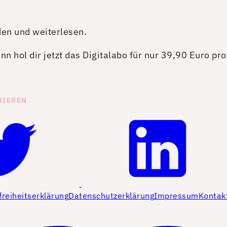
den und weiterlesen.
n hol dir jetzt das Digitalabo für nur 39,90 Euro pr
RIEREN
freiheitserklärung
Datenschutzerklärung
Impressum
Kontak