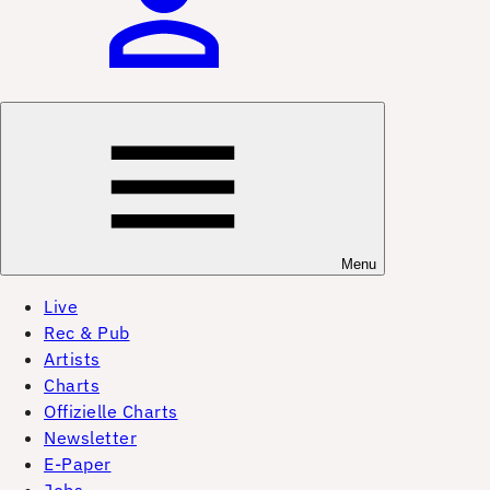
Menu
Live
Rec & Pub
Artists
Charts
Offizielle Charts
Newsletter
E-Paper