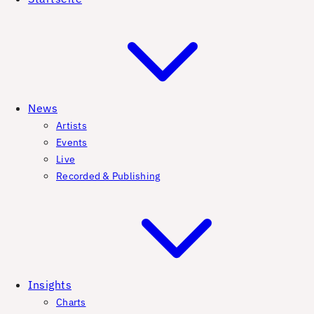
News
Artists
Events
Live
Recorded & Publishing
Insights
Charts