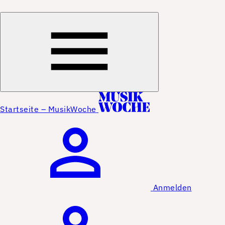
Startseite – MusikWoche
Anmelden