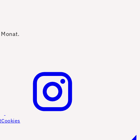
o Monat.
t
Cookies