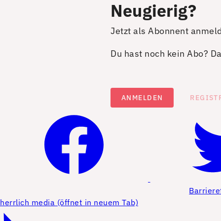
Neugierig?
Jetzt als Abonnent anmel
Du hast noch kein Abo? Dan
ANMELDEN
REGIST
Barriere
herrlich media (öffnet in neuem Tab)