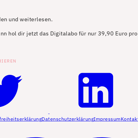
den und weiterlesen.
n hol dir jetzt das Digitalabo für nur 39,90 Euro pr
RIEREN
freiheitserklärung
Datenschutzerklärung
Impressum
Kontak