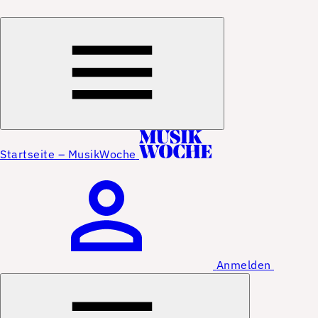
Startseite – MusikWoche
Anmelden