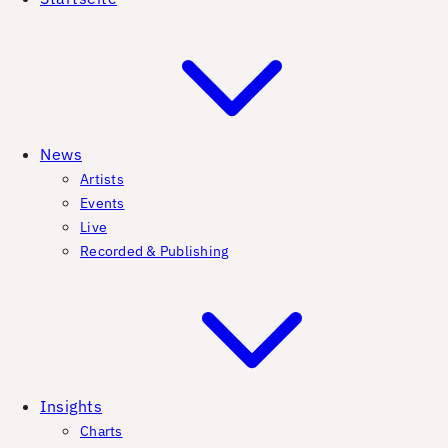
News
Artists
Events
Live
Recorded & Publishing
Insights
Charts