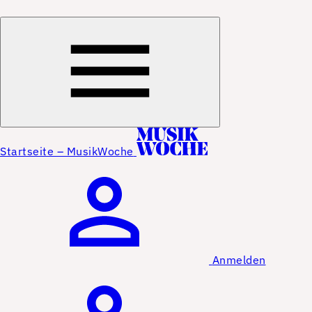
Startseite – MusikWoche
Anmelden