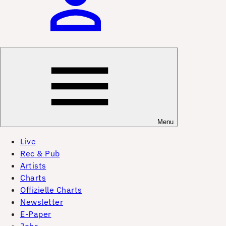
Menu
Live
Rec & Pub
Artists
Charts
Offizielle Charts
Newsletter
E-Paper