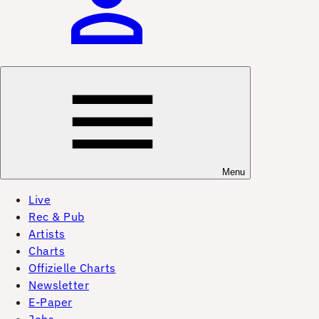
Menu
Live
Rec & Pub
Artists
Charts
Offizielle Charts
Newsletter
E-Paper