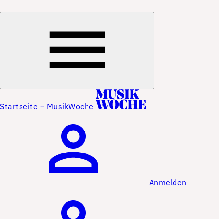
Startseite – MusikWoche
Anmelden