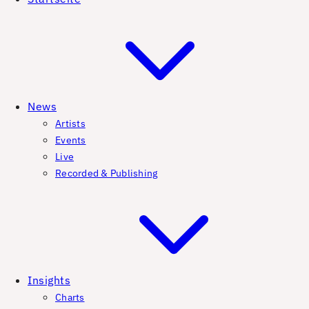
News
Artists
Events
Live
Recorded & Publishing
Insights
Charts