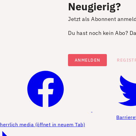
Neugierig?
Jetzt als Abonnent anmel
Du hast noch kein Abo? Dan
ANMELDEN
REGIST
Barriere
herrlich media (öffnet in neuem Tab)