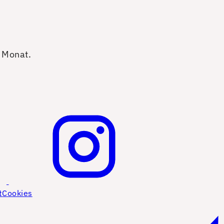
o Monat.
t
Cookies