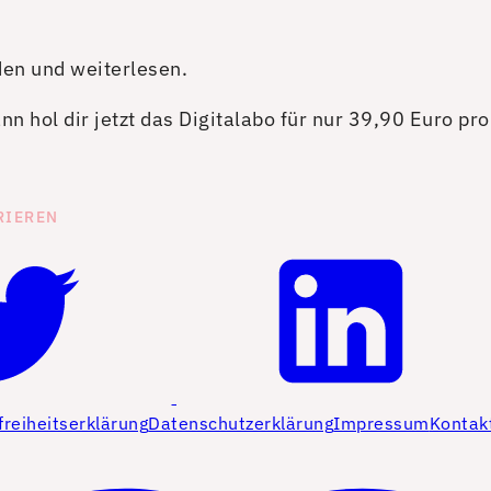
den und weiterlesen.
n hol dir jetzt das Digitalabo für nur 39,90 Euro pr
RIEREN
freiheitserklärung
Datenschutzerklärung
Impressum
Kontak