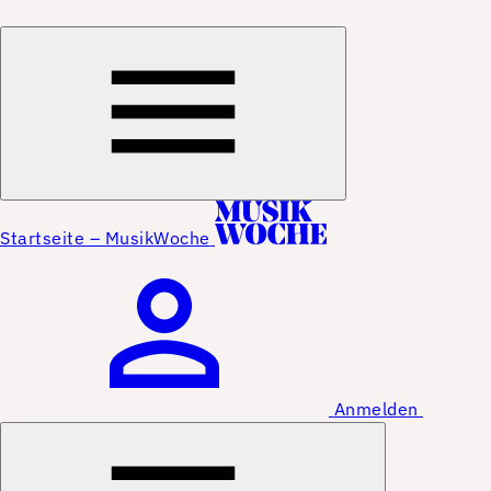
Startseite – MusikWoche
Anmelden