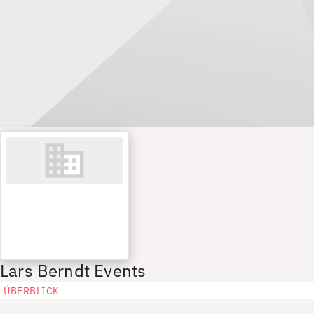
Lars Berndt Events
ÜBERBLICK