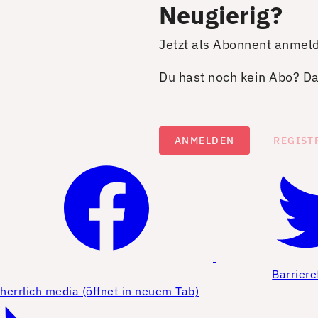
Neugierig?
Jetzt als Abonnent anmel
Du hast noch kein Abo? Dan
ANMELDEN
REGIST
Barriere
herrlich media (öffnet in neuem Tab)