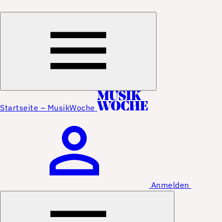
Startseite – MusikWoche
Anmelden