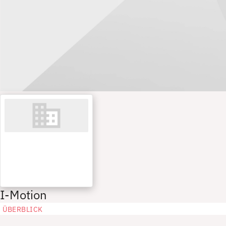
I-Motion
ÜBERBLICK