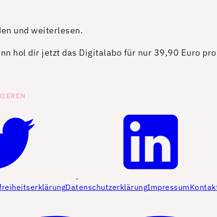
den und weiterlesen.
n hol dir jetzt das Digitalabo für nur 39,90 Euro pr
RIEREN
freiheitserklärung
Datenschutzerklärung
Impressum
Kontak