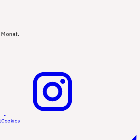
o Monat.
t
Cookies