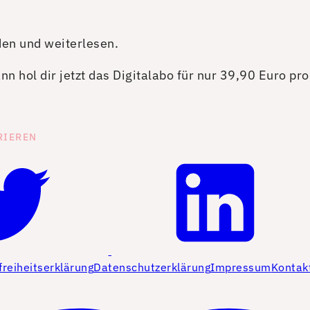
den und weiterlesen.
n hol dir jetzt das Digitalabo für nur 39,90 Euro pr
RIEREN
freiheitserklärung
Datenschutzerklärung
Impressum
Kontak