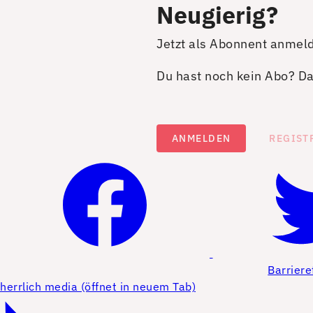
Neugierig?
Jetzt als Abonnent anmel
Du hast noch kein Abo? Dan
ANMELDEN
REGIST
Barriere
herrlich media (öffnet in neuem Tab)