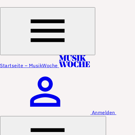
Startseite – MusikWoche
Anmelden