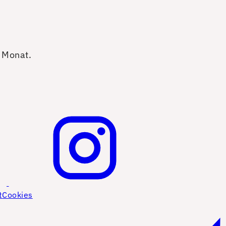
o Monat.
t
Cookies