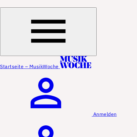
Startseite – MusikWoche
Anmelden