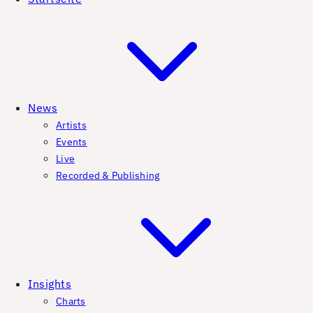
News
Artists
Events
Live
Recorded & Publishing
Insights
Charts