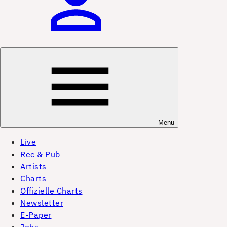
Menu
Live
Rec & Pub
Artists
Charts
Offizielle Charts
Newsletter
E-Paper