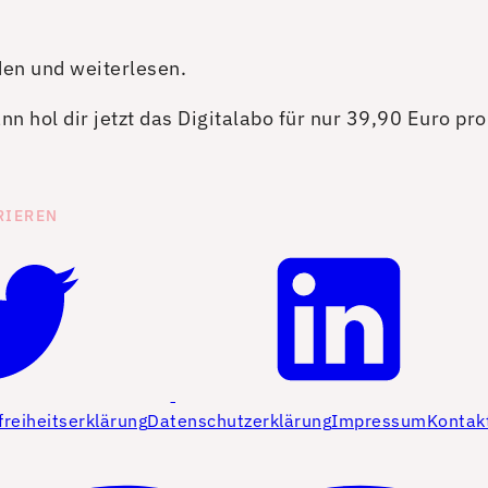
den und weiterlesen.
n hol dir jetzt das Digitalabo für nur 39,90 Euro pr
RIEREN
freiheitserklärung
Datenschutzerklärung
Impressum
Kontak