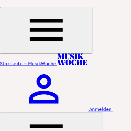
Startseite – MusikWoche
Anmelden