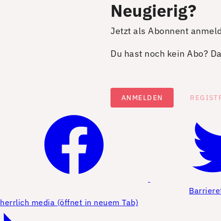
Neugierig?
Jetzt als Abonnent anmel
Du hast noch kein Abo? Dan
ANMELDEN
REGIST
Barriere
herrlich media (öffnet in neuem Tab)