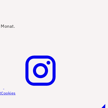
o Monat.
t
Cookies