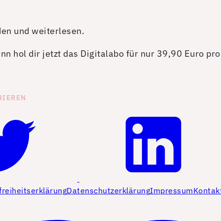
den und weiterlesen.
n hol dir jetzt das Digitalabo für nur 39,90 Euro pr
RIEREN
freiheitserklärung
Datenschutzerklärung
Impressum
Kontak