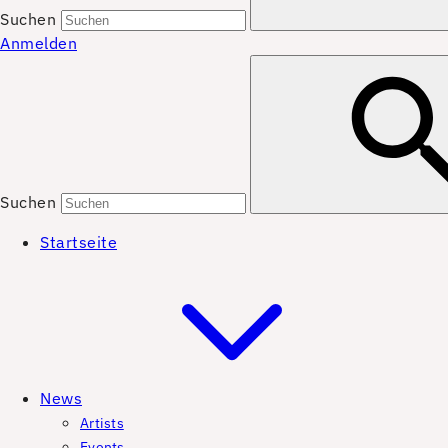
Suchen
Anmelden
Suchen
Startseite
News
Artists
Events