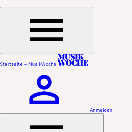
Startseite – MusikWoche
Anmelden