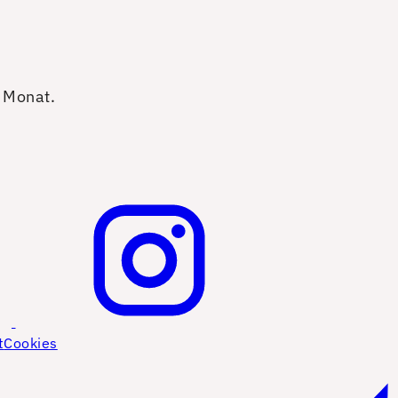
o Monat.
t
Cookies