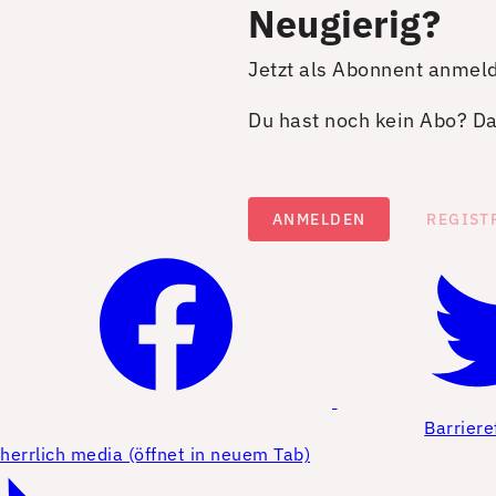
Neugierig?
Jetzt als Abonnent anmel
Du hast noch kein Abo? Dan
ANMELDEN
REGIST
Barriere
herrlich media (öffnet in neuem Tab)